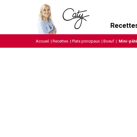
Recette
Accueil
|
Recettes
|
Plats principaux
|
Boeuf
|
Mini-pât