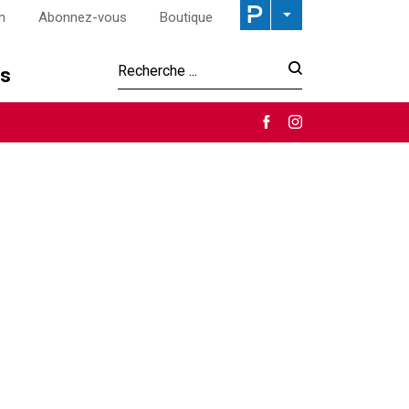
n
Abonnez-vous
Boutique
os
Recherche :