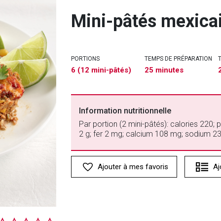
Mini-pâtés mexica
PORTIONS
TEMPS DE PRÉPARATION
6 (12 mini-pâtés)
25 minutes
Information nutritionnelle
Par portion (2 mini-pâtés): calories 220; p
2 g; fer 2 mg; calcium 108 mg; sodium 
Ajouter à mes favoris
Aj