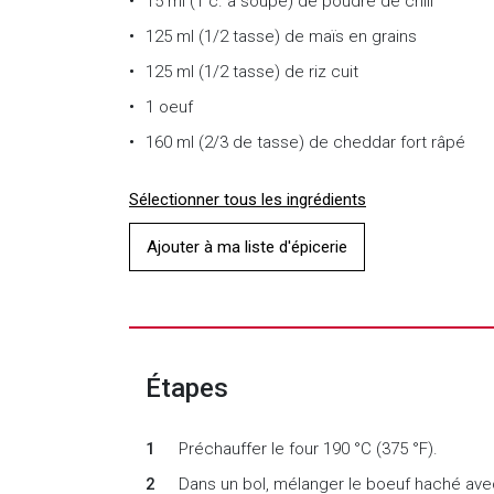
15 ml (1 c. à soupe) de poudre de chili
125 ml (1/2 tasse) de maïs en grains
125 ml (1/2 tasse) de riz cuit
1 oeuf
160 ml (2/3 de tasse) de cheddar fort râpé
Sélectionner tous les ingrédients
Ajouter à ma liste d'épicerie
Étapes
Préchauffer le four 190 °C (375 °F).
Dans un bol, mélanger le boeuf haché avec l