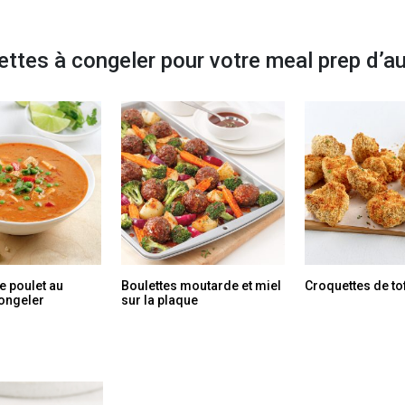
ettes à congeler pour votre meal prep d’
e poulet au
Boulettes moutarde et miel
Croquettes de to
ongeler
sur la plaque