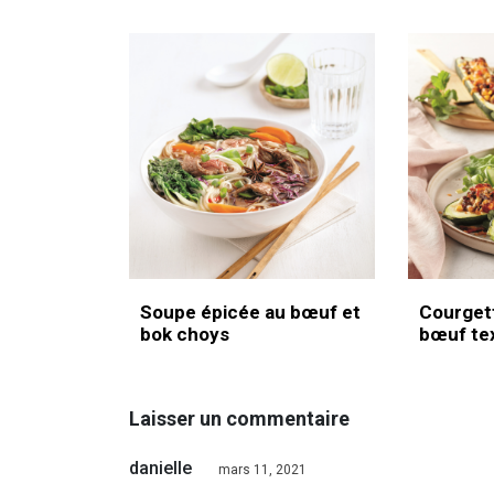
Soupe épicée au bœuf et
Courgett
bok choys
bœuf te
Laisser un commentaire
danielle
mars 11, 2021