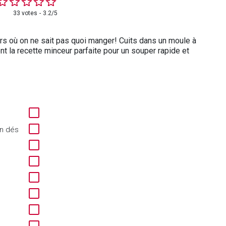
33 votes
3.2/5
irs où on ne sait pas quoi manger! Cuits dans un moule à
t la recette minceur parfaite pour un souper rapide et
en dés