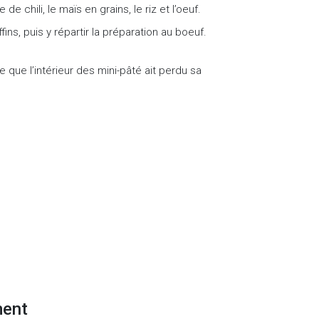
de chili, le maïs en grains, le riz et l’oeuf.
ins, puis y répartir la préparation au boeuf.
e que l’intérieur des mini-pâté ait perdu sa
ment