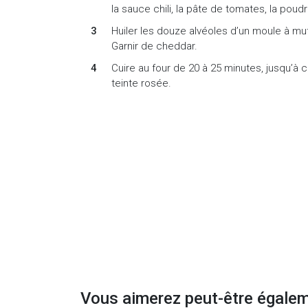
la sauce chili, la pâte de tomates, la poudre 
Huiler les douze alvéoles d’un moule à muff
Garnir de cheddar.
Cuire au four de 20 à 25 minutes, jusqu’à c
teinte rosée.
Vous aimerez peut-être égale