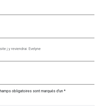
te j y reviendrai. Evelyne
champs obligatoires sont marqués d'un *