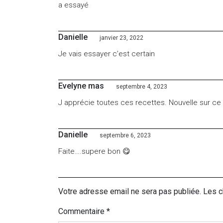
a essayé
Danielle
janvier 23, 2022
Je vais essayer c’est certain
Evelyne mas
septembre 4, 2023
J apprécie toutes ces recettes. Nouvelle sur ce si
Danielle
septembre 6, 2023
Faite….supere bon 😋
Votre adresse email ne sera pas publiée. Les 
Commentaire
*