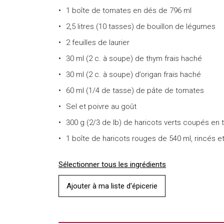
1 boîte de tomates en dés de 796 ml
2,5 litres (10 tasses) de bouillon de légumes
2 feuilles de laurier
30 ml (2 c. à soupe) de thym frais haché
30 ml (2 c. à soupe) d’origan frais haché
60 ml (1/4 de tasse) de pâte de tomates
Sel et poivre au goût
300 g (2/3 de lb) de haricots verts coupés en
1 boîte de haricots rouges de 540 ml, rincés e
Sélectionner tous les ingrédients
Ajouter à ma liste d'épicerie