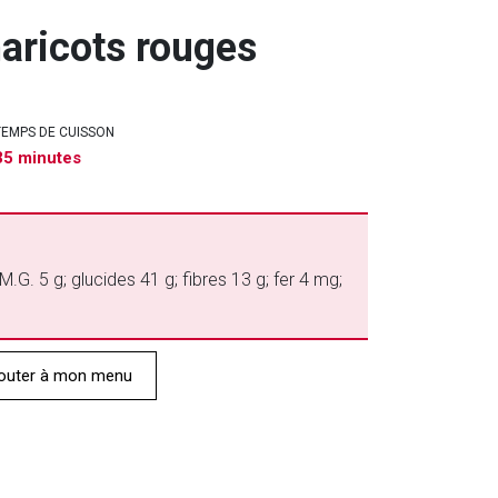
aricots rouges
TEMPS DE CUISSON
35 minutes
M.G. 5 g; glucides 41 g; fibres 13 g; fer 4 mg;
outer à mon menu