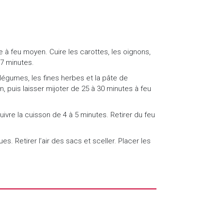
e à feu moyen. Cuire les carottes, les oignons,
à 7 minutes.
 légumes, les fines herbes et la pâte de
on, puis laisser mijoter de 25 à 30 minutes à feu
uivre la cuisson de 4 à 5 minutes. Retirer du feu
. Retirer l’air des sacs et sceller. Placer les