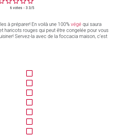
6 votes
3.3/5
les à préparer! En voilà une 100%
végé
qui saura
 haricots rouges qui peut être congelée pour vous
siner! Servez-la avec de la foccacia maison, c’est