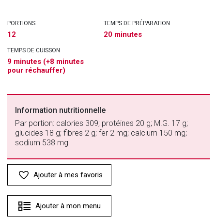
PORTIONS
TEMPS DE PRÉPARATION
12
20 minutes
TEMPS DE CUISSON
9 minutes (+8 minutes
pour réchauffer)
Information nutritionnelle
Par portion: calories 309; protéines 20 g; M.G. 17 g;
glucides 18 g; fibres 2 g; fer 2 mg; calcium 150 mg;
sodium 538 mg
Ajouter à mes favoris
Ajouter à mon menu