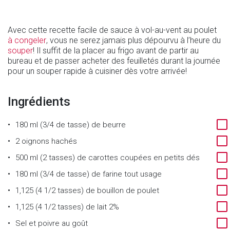
Avec cette recette facile de sauce à vol-au-vent au poulet
à congeler
, vous ne serez jamais plus dépourvu à l’heure du
souper
! Il suffit de la placer au frigo avant de partir au
bureau et de passer acheter des feuilletés durant la journée
pour un souper rapide à cuisiner dès votre arrivée!
Ingrédients
180 ml (3/4 de tasse) de beurre
2 oignons hachés
500 ml (2 tasses) de carottes coupées en petits dés
180 ml (3/4 de tasse) de farine tout usage
1,125 (4 1/2 tasses) de bouillon de poulet
1,125 (4 1/2 tasses) de lait 2%
Sel et poivre au goût