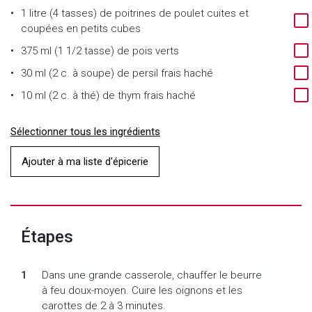
1 litre (4 tasses) de poitrines de poulet cuites et
coupées en petits cubes
375 ml (1 1/2 tasse) de pois verts
30 ml (2 c. à soupe) de persil frais haché
10 ml (2 c. à thé) de thym frais haché
Sélectionner tous les ingrédients
Ajouter à ma liste d'épicerie
Étapes
Dans une grande casserole, chauffer le beurre
à feu doux-moyen. Cuire les oignons et les
carottes de 2 à 3 minutes.