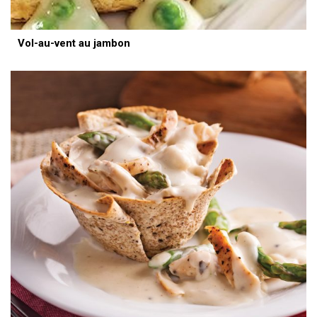
Vol-au-vent au jambon