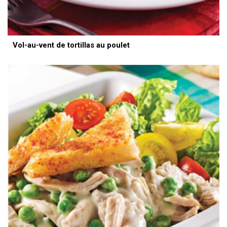
Vol-au-vent de tortillas au poulet