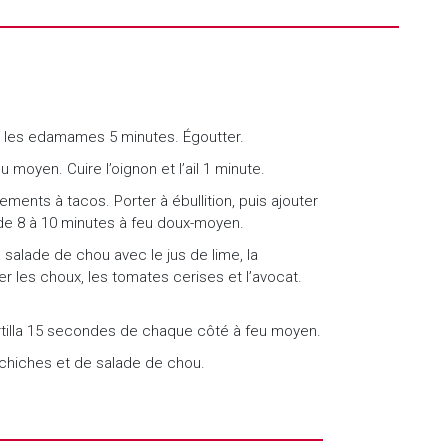
e les edamames 5 minutes. Égoutter.
u moyen. Cuire l’oignon et l’ail 1 minute.
ments à tacos. Porter à ébullition, puis ajouter
de 8 à 10 minutes à feu doux-moyen.
a salade de chou avec le jus de lime, la
ter les choux, les tomates cerises et l’avocat.
rtilla 15 secondes de chaque côté à feu moyen.
s chiches et de salade de chou.