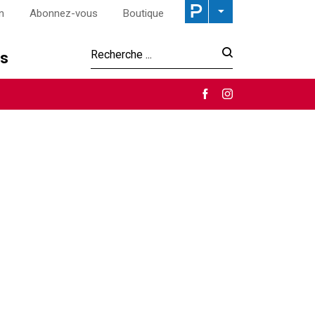
n
Abonnez-vous
Boutique
os
Recherche :