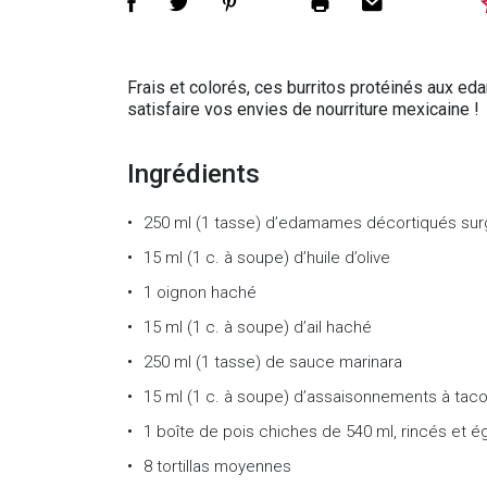
Frais et colorés, ces burritos protéinés aux ed
satisfaire vos envies de nourriture mexicaine !
Ingrédients
250 ml (1 tasse) d’edamames décortiqués sur
15 ml (1 c. à soupe) d’huile d’olive
1 oignon haché
15 ml (1 c. à soupe) d’ail haché
250 ml (1 tasse) de sauce marinara
15 ml (1 c. à soupe) d’assaisonnements à tac
1 boîte de pois chiches de 540 ml, rincés et é
8 tortillas moyennes