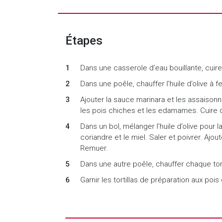
Étapes
Dans une casserole d’eau bouillante, cuir
Dans une poêle, chauffer l’huile d’olive à fe
Ajouter la sauce marinara et les assaisonne
les pois chiches et les edamames. Cuire 
Dans un bol, mélanger l’huile d’olive pour l
coriandre et le miel. Saler et poivrer. Ajou
Remuer.
Dans une autre poêle, chauffer chaque to
Garnir les tortillas de préparation aux poi