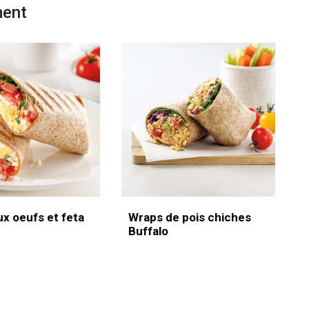
ment
x oeufs et feta
Wraps de pois chiches
Buffalo