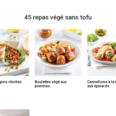
45 repas végé sans tofu
 pois chiches
Boulettes végé aux
Cannellonis à la r
pommes
aux épinards