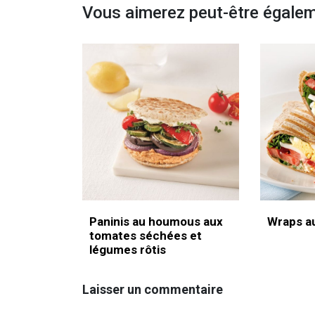
Vous aimerez peut-être égale
Paninis au houmous aux
Wraps au
tomates séchées et
légumes rôtis
Laisser un commentaire