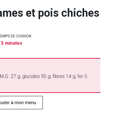
ames et pois chiches
TEMPS DE CUISSON
15 minutes
M.G. 27 g; glucides 95 g; fibres 14 g; fer 5
outer à mon menu