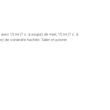
vec 15 ml (1 c. à soupe) de miel, 15 ml (1 c. à
e) de coriandre hachée. Saler et poivrer.