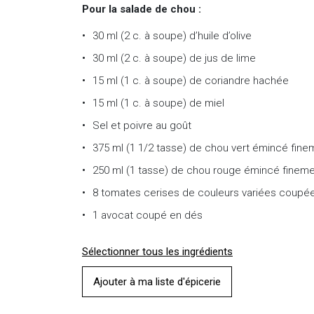
Pour la salade de chou :
30 ml (2 c. à soupe) d’huile d’olive
30 ml (2 c. à soupe) de jus de lime
15 ml (1 c. à soupe) de coriandre hachée
15 ml (1 c. à soupe) de miel
Sel et poivre au goût
375 ml (1 1/2 tasse) de chou vert émincé fine
250 ml (1 tasse) de chou rouge émincé finem
8 tomates cerises de couleurs variées coupé
1 avocat coupé en dés
Sélectionner tous les ingrédients
Ajouter à ma liste d'épicerie