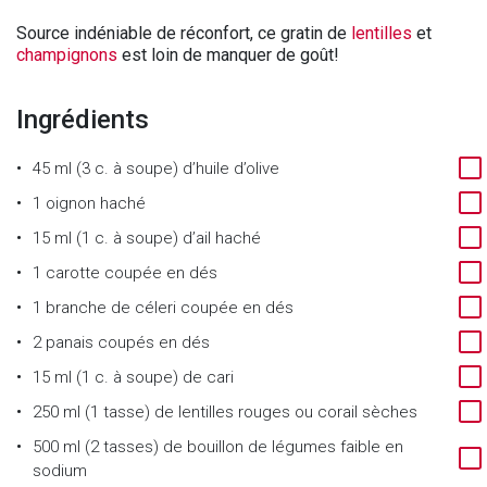
Source indéniable de réconfort, ce gratin de
lentilles
et
champignons
est loin de manquer de goût!
Ingrédients
45 ml (3 c. à soupe) d’huile d’olive
1 oignon haché
15 ml (1 c. à soupe) d’ail haché
1 carotte coupée en dés
1 branche de céleri coupée en dés
2 panais coupés en dés
15 ml (1 c. à soupe) de cari
250 ml (1 tasse) de lentilles rouges ou corail sèches
500 ml (2 tasses) de bouillon de légumes faible en
sodium