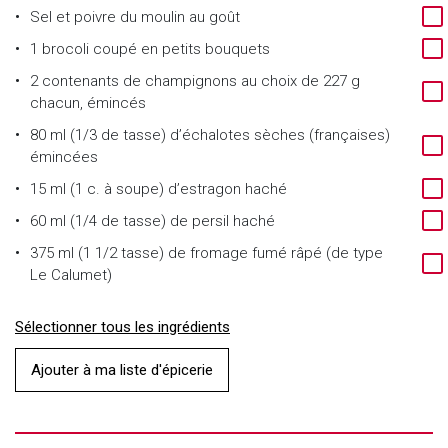
Sel et poivre du moulin au goût
1 brocoli coupé en petits bouquets
2 contenants de champignons au choix de 227 g
chacun, émincés
80 ml (1/3 de tasse) d’échalotes sèches (françaises)
émincées
15 ml (1 c. à soupe) d’estragon haché
60 ml (1/4 de tasse) de persil haché
375 ml (1 1/2 tasse) de fromage fumé râpé (de type
Le Calumet)
Sélectionner tous les ingrédients
Ajouter à ma liste d'épicerie