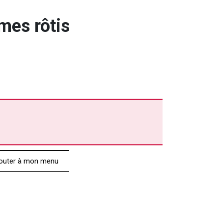
mes rôtis
outer à mon menu