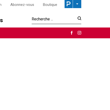
n
Abonnez-vous
Boutique
os
Recherche :