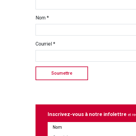
Nom
*
Courriel
*
Inscrivez-vous à notre infolettre
et r