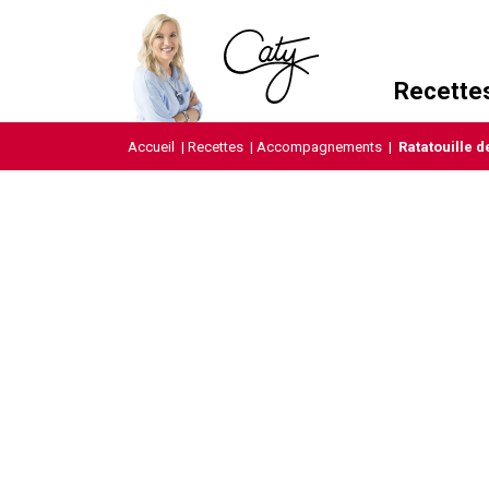
Recette
Accueil
|
Recettes
|
Accompagnements
|
Ratatouille d