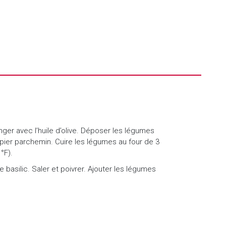
er avec l’huile d’olive. Déposer les légumes
pier parchemin. Cuire les légumes au four de 3
°F).
 basilic. Saler et poivrer. Ajouter les légumes