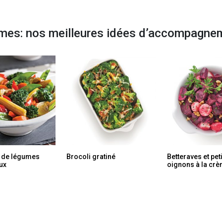
mes: nos meilleures idées d’accompagne
 de légumes
Brocoli gratiné
Betteraves et pet
ux
oignons à la cr