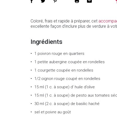
Coloré, frais et rapide à préparer, cet
accompa
excellente façon d’inclure plus de verdure à vot
Ingrédients
1
poivron rouge en quartiers
1
petite aubergine coupée en rondelles
1
courgette coupée en rondelles
1/2
oignon rouge coupé en rondelles
15 ml (1 c. à soupe)
d’
huile d’olive
15 ml (1 c. à soupe)
de
pesto aux tomates sé
30 ml (2 c. à soupe)
de
basilic haché
sel et poivre au goût