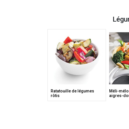
Légu
Ratatouille de légumes
Méli-mélo
rôtis
aigres-do