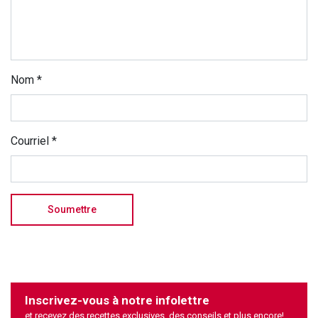
Nom
*
Courriel
*
Inscrivez-vous à notre infolettre
et recevez des recettes exclusives, des conseils et plus encore!