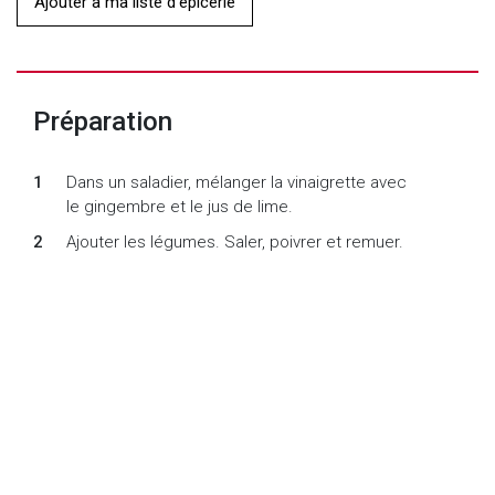
Ajouter à ma liste d'épicerie
Préparation
Dans un saladier, mélanger la vinaigrette avec
le gingembre et le jus de lime.
Ajouter les légumes. Saler, poivrer et remuer.