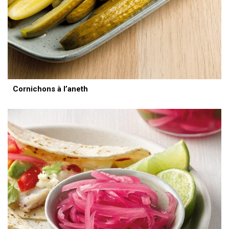
Cornichons à l’aneth