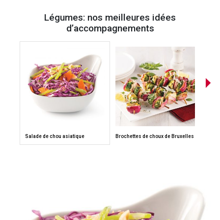
Légumes: nos meilleures idées
d’accompagnements
Salade de chou asiatique
Brochettes de choux de Bruxelles
Croqu