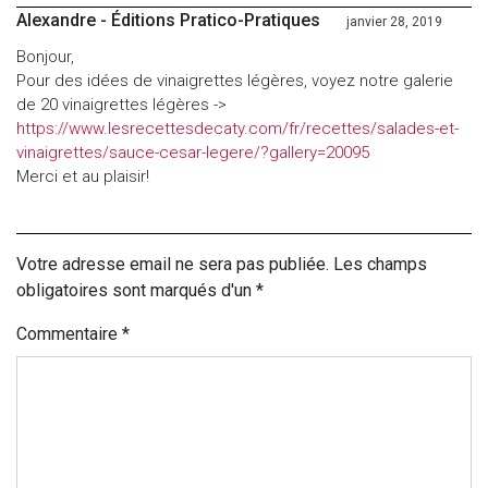
Alexandre - Éditions Pratico-Pratiques
janvier 28, 2019
Bonjour,
Pour des idées de vinaigrettes légères, voyez notre galerie
de 20 vinaigrettes légères ->
https://www.lesrecettesdecaty.com/fr/recettes/salades-et-
vinaigrettes/sauce-cesar-legere/?gallery=20095
Merci et au plaisir!
Votre adresse email ne sera pas publiée. Les champs
obligatoires sont marqués d'un *
Commentaire
*