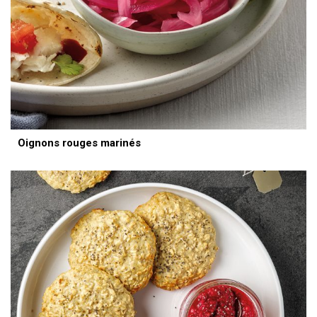
Oignons rouges marinés