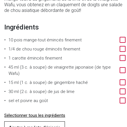
Wafu, vous obtenez en un claquement de doigts une salade
de chou asiatique débordante de goût!
Ingrédients
10
pois mange-tout émincés finement
1/4
de
chou rouge émincés finement
1
carotte émincés finement
45 ml (3 c. à soupe)
de
vinaigrette japonaise (de type
Wafu)
15 ml (1 c. à soupe)
de
gingembre haché
30 ml (2 c. à soupe)
de
jus de lime
sel et poivre au goût
Sélectionner tous les ingrédients