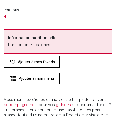
PORTIONS
4
Information nutritionnelle
Par portion: 75 calories
Ajouter à mes favoris
Ajouter à mon menu
Vous manquez d’idées quand vient le temps de trouver un
accompagnement
pour vos
grillades
aux parfums d’orient?
En combinant du chou rouge, une carotte et des pois
mange-tout à du gingembre, de la lime et de la vinaigrette