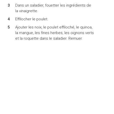
Dans un saladier, fouetter les ingrédients de
la vinaigrette.
Effilocher le poulet.
Ajouter les noix, le poulet effiloché, le quinoa,
la mangue, les fines herbes, les oignons verts
et la roquette dans le saladier. Remuer.