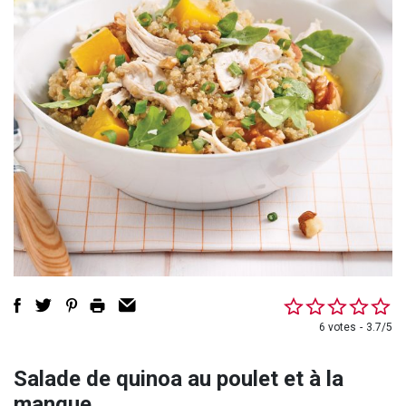
6 votes
3.7/5
Salade de quinoa au poulet et à la
mangue