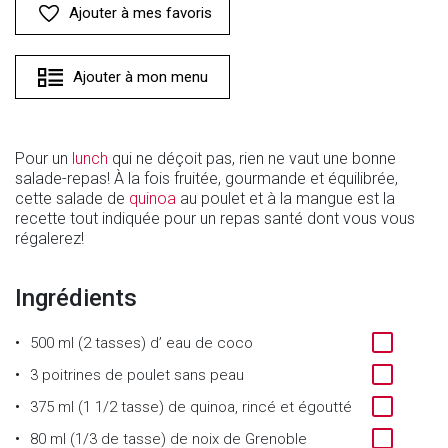
Ajouter à mes favoris
Ajouter à mon menu
Pour un
lunch
qui ne déçoit pas, rien ne vaut une bonne
salade-repas! À la fois fruitée, gourmande et équilibrée,
cette salade de
quinoa
au poulet et à la mangue est la
recette tout indiquée pour un repas santé dont vous vous
régalerez!
Ingrédients
500 ml (2 tasses)
d’
eau de coco
3
poitrines de poulet sans peau
375 ml (1 1/2 tasse)
de
quinoa, rincé et égoutté
80 ml (1/3 de tasse)
de
noix de Grenoble