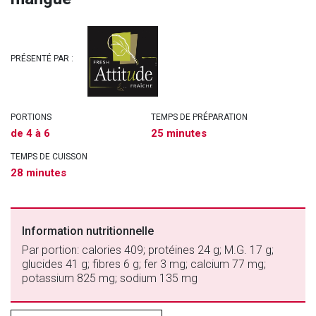
PRÉSENTÉ PAR :
PORTIONS
TEMPS DE PRÉPARATION
de 4 à 6
25 minutes
TEMPS DE CUISSON
28 minutes
Information nutritionnelle
Par portion: calories 409; protéines 24 g; M.G. 17 g;
glucides 41 g; fibres 6 g; fer 3 mg; calcium 77 mg;
potassium 825 mg; sodium 135 mg