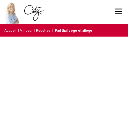
Accueil
|
Minceur
|
Recettes
|
Pad thaï végé et allégé