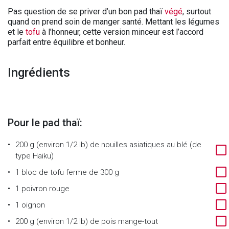
Pas question de se priver d’un bon pad thaï
végé
, surtout
quand on prend soin de manger santé. Mettant les légumes
et le
tofu
à l’honneur, cette version minceur est l’accord
parfait entre équilibre et bonheur.
Ingrédients
Pour le pad thaï:
200 g (environ 1/2 lb)
de
nouilles asiatiques au blé (de
type Haiku)
1
bloc de tofu ferme de 300 g
1
poivron rouge
1
oignon
200 g (environ 1/2 lb)
de
pois mange-tout