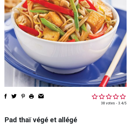
38 votes
3.4/5
Pad thaï végé et allégé