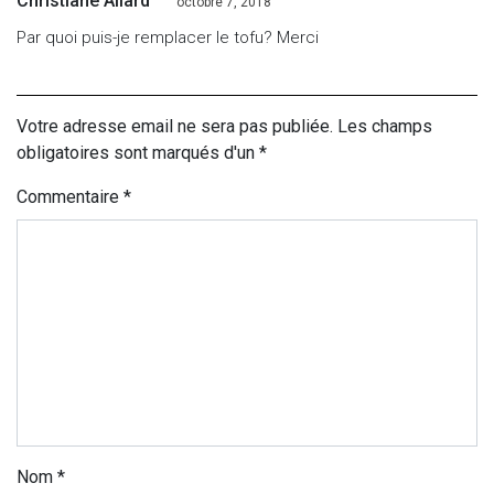
Christiane Allard
octobre 7, 2018
Par quoi puis-je remplacer le tofu? Merci
Votre adresse email ne sera pas publiée. Les champs
obligatoires sont marqués d'un *
Commentaire
*
Nom
*