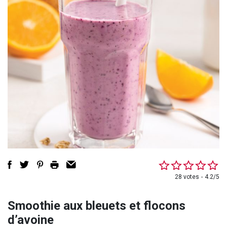
28 votes
4.2/5
Smoothie aux bleuets et flocons
d’avoine