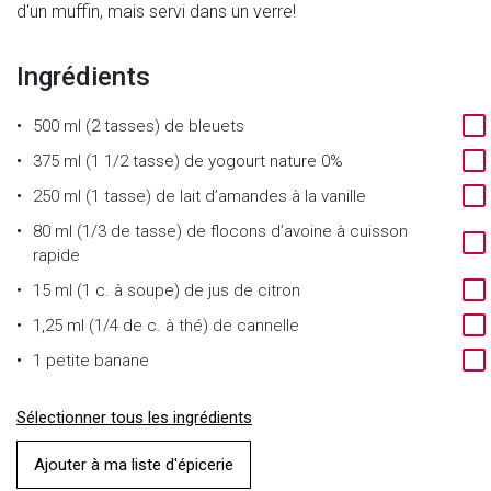
d'un muffin, mais servi dans un verre!
Ingrédients
500 ml (2 tasses)
de
bleuets
375 ml (1 1/2 tasse)
de
yogourt nature 0%
250 ml (1 tasse)
de
lait d’amandes à la vanille
80 ml (1/3 de tasse)
de
flocons d’avoine à cuisson
rapide
15 ml (1 c. à soupe)
de
jus de citron
1,25 ml (1/4 de c. à thé)
de
cannelle
1
petite banane
Sélectionner tous les ingrédients
Ajouter à ma liste d'épicerie